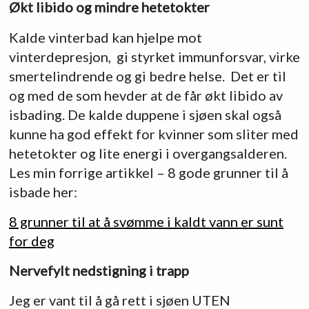
Økt libido og mindre hetetokter
Kalde vinterbad kan hjelpe mot
vinterdepresjon, gi styrket immunforsvar, virke
smertelindrende og gi bedre helse. Det er til
og med de som hevder at de får økt libido av
isbading. De kalde duppene i sjøen skal også
kunne ha god effekt for kvinner som sliter med
hetetokter og lite energi i overgangsalderen.
Les min forrige artikkel – 8 gode grunner til å
isbade her:
8 grunner til at å svømme i kaldt vann er sunt
for deg
Nervefylt nedstigning i trapp
Jeg er vant til å gå rett i sjøen UTEN