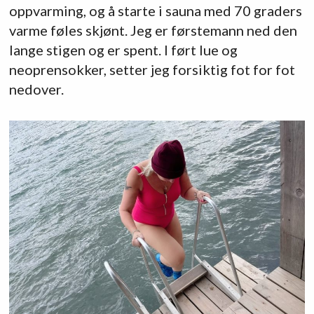
oppvarming, og å starte i sauna med 70 graders
varme føles skjønt. Jeg er førstemann ned den
lange stigen og er spent. I ført lue og
neoprensokker, setter jeg forsiktig fot for fot
nedover.