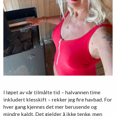
I løpet av vår tilmålte tid – halvannen time
inkludert klesskift – rekker jeg fire havbad. For
hver gang kjennes det mer berusende og
mindre kaldt. Det gjelder å ikke tenke, men