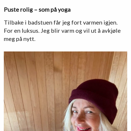
Puste rolig – som på yoga
Tilbake i badstuen får jeg fort varmen igjen.
For en luksus. Jeg blir varm og vil ut å avkjøle
meg på nytt.