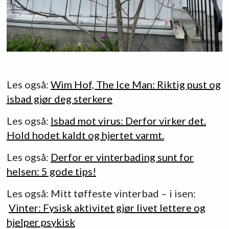
Les også:
Wim Hof, The Ice Man: Riktig pust og
isbad gjør deg sterkere
Les også:
Isbad mot virus: Derfor virker det.
Hold hodet kaldt og hjertet varmt.
Les også:
Derfor er vinterbading sunt for
helsen: 5 gode tips!
Les også: Mitt tøffeste vinterbad – i isen:
Vinter: Fysisk aktivitet gjør livet lettere og
hjelper psykisk