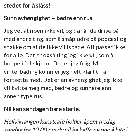
stedet for å slåss!
Sunn avhengighet – bedre enn rus
Jeg vet at noen ikke vil, og da får de drive på
med andre ting, som å småpludre på podcast og
snakke om at de ikke vil isbade. Alt passer ikke
for alle. Det er også ting jeg ikke vil, som å
hoppe i fallskjerm. Der er jeg feig. Men
vinterbading kommer jeg helt klart til å
fortsette med. Det er en avhengighet jeg ikke
vil kvitte meg med, bedre og sunnere enn
annen type rus.
Nå kan søndagen bare starte.
Hellviktangen kunstcafe holder åpent fredag-
søndag fra 12.00 om du vil ha kaffe og noe å bite i