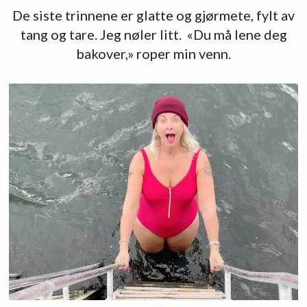
De siste trinnene er glatte og gjørmete, fylt av
tang og tare. Jeg nøler litt. «Du må lene deg
bakover,» roper min venn.