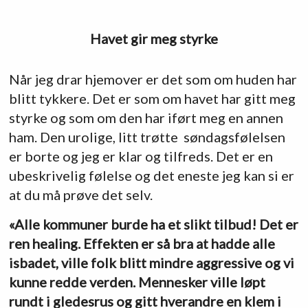
Havet gir meg styrke
Når jeg drar hjemover er det som om huden har
blitt tykkere. Det er som om havet har gitt meg
styrke og som om den har iført meg en annen
ham. Den urolige, litt trøtte søndagsfølelsen
er borte og jeg er klar og tilfreds. Det er en
ubeskrivelig følelse og det eneste jeg kan si er
at du må prøve det selv.
«Alle kommuner burde ha et slikt tilbud! Det er
ren healing. Effekten er så bra at hadde alle
isbadet, ville folk blitt mindre aggressive og vi
kunne redde verden. Mennesker ville løpt
rundt i gledesrus og gitt hverandre en klem i