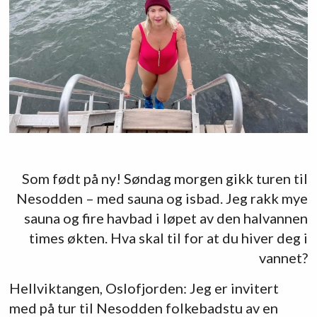
Som født på ny! Søndag morgen gikk turen til
Nesodden – med sauna og isbad. Jeg rakk mye
sauna og fire havbad i løpet av den halvannen
times økten. Hva skal til for at du hiver deg i
vannet?
Hellviktangen, Oslofjorden: Jeg er invitert
med på tur til Nesodden folkebadstu av en