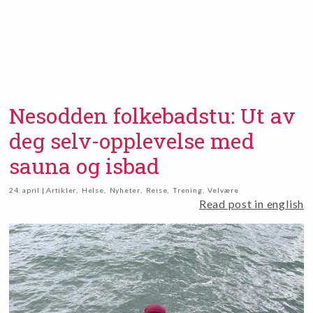
Nesodden folkebadstu: Ut av
deg selv-opplevelse med
sauna og isbad
24. april | Artikler
,
Helse
,
Nyheter
,
Reise
,
Trening
,
Velvære
Read post in english