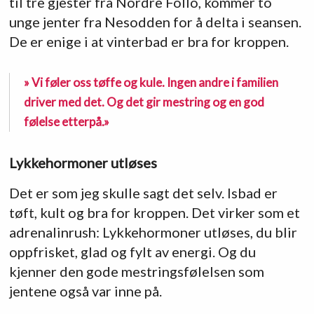
til tre gjester fra Nordre Follo, kommer to
unge jenter fra Nesodden for å delta i seansen.
De er enige i at vinterbad er bra for kroppen.
» Vi føler oss tøffe og kule. Ingen andre i familien
driver med det. Og det gir mestring og en god
følelse etterpå.»
Lykkehormoner utløses
Det er som jeg skulle sagt det selv. Isbad er
tøft, kult og bra for kroppen. Det virker som et
adrenalinrush: Lykkehormoner utløses, du blir
oppfrisket, glad og fylt av energi. Og du
kjenner den gode mestringsfølelsen som
jentene også var inne på.