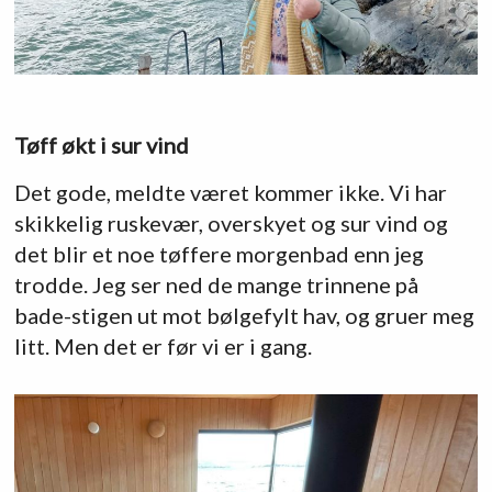
Tøff økt i sur vind
Det gode, meldte været kommer ikke. Vi har
skikkelig ruskevær, overskyet og sur vind og
det blir et noe tøffere morgenbad enn jeg
trodde. Jeg ser ned de mange trinnene på
bade-stigen ut mot bølgefylt hav, og gruer meg
litt. Men det er før vi er i gang.