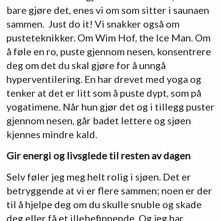
bare gjøre det, enes vi om som sitter i saunaen
sammen. Just do it! Vi snakker også om
pusteteknikker. Om Wim Hof, the Ice Man. Om
å føle en ro, puste gjennom nesen, konsentrere
deg om det du skal gjøre for å unngå
hyperventilering. En har drevet med yoga og
tenker at det er litt som å puste dypt, som på
yogatimene. Når hun gjør det og i tillegg puster
gjennom nesen, går badet lettere og sjøen
kjennes mindre kald.
Gir energi og livsglede til resten av dagen
Selv føler jeg meg helt rolig i sjøen. Det er
betryggende at vi er flere sammen; noen er der
til å hjelpe deg om du skulle snuble og skade
deg eller få et illebefinnende. Og jeg har