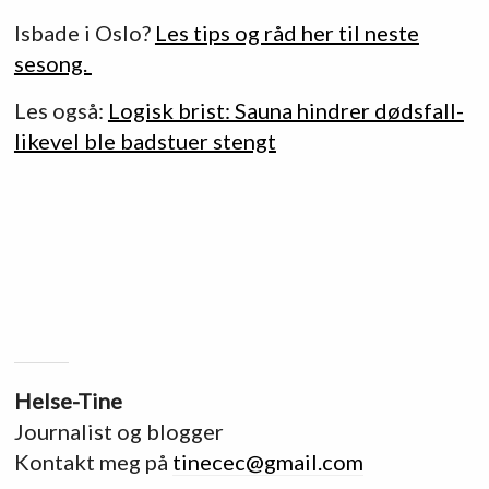
Isbade i Oslo?
Les tips og råd her til neste
sesong.
Les også:
Logisk brist: Sauna hindrer dødsfall-
likevel ble badstuer stengt
Helse-Tine
Journalist og blogger
Kontakt meg på
tinecec@gmail.com