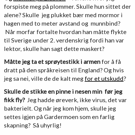
forspiste meg på plommer. Skulle hun sittet der
alene? Skulle jeg plukket bær med mormor i
hagen med to meter avstand og munnbind?
Når morfar fortalte hvordan han måtte flykte
til Sverige under 2. verdenskrig fordi han var
lektor, skulle han sagt dette maskert?
Måtte jeg ta et sprøytestikk i armen
for å få
dratt på den språkreisen til England? Og hvis
jeg sa nei, ville de de kalt meg
for et utskudd
?
Skulle de stikke en pinne i nesen min før jeg
fikk fly?
Jeg hadde øreverk, ikke virus, det var
bakterielt. Og når jeg kom hjem, skulle jeg
settes igjen på Gardermoen som en farlig
skapning? Så uhyrlig!