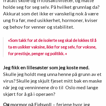
fratatt skole og fritidsaktiviteter, og måtte
holde seg for seg selv. På hvilket grunnlag da?
Akkurat som det ikke er vanskelig nok å være
ung fra før, med usikkerhet, hormoner, kviser
og behov for venner og stabilitet.
«Som takk for at de isolerte seg skal de lokkes til å
ta en usikker vaksine, ikke for seg selv, for voksne,
for prestisje, penger og politikk. «
Jeg fikk en lillesøster som jeg koste med.
Skulle jeg holdt meg unna henne på grunn av et
virus? Skulle jeg skjult fjeset mitt bak en maske
når jeg og venninnene dro til Oslo med lange
skjørt for å gå i operaen?
Og
mormor på Eidsvoll
– feriene hvor jeg