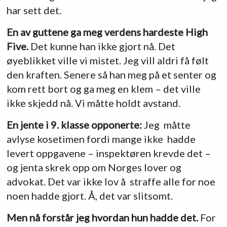
har sett det.
En av guttene ga meg verdens hardeste High
Five.
Det kunne han ikke gjort nå. Det
øyeblikket ville vi mistet. Jeg vill aldri få følt
den kraften. Senere så han meg på et senter og
kom rett bort og ga meg en klem – det ville
ikke skjedd nå. Vi måtte holdt avstand.
En jente i 9. klasse opponerte:
Jeg måtte
avlyse kosetimen fordi mange ikke hadde
levert oppgavene – inspektøren krevde det –
og jenta skrek opp om Norges lover og
advokat. Det var ikke lov å straffe alle for noe
noen hadde gjort. Å, det var slitsomt.
Men nå forstår jeg hvordan hun hadde det.
For