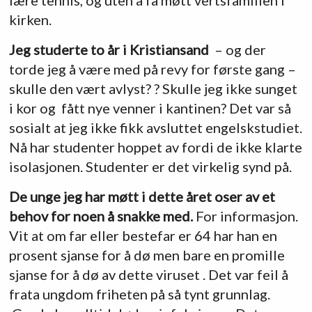
kirken.
Jeg studerte to år i Kristiansand
– og der
torde jeg å være med på revy for første gang –
skulle den vært avlyst? ? Skulle jeg ikke sunget
i kor og fått nye venner i kantinen? Det var så
sosialt at jeg ikke fikk avsluttet engelskstudiet.
Nå har studenter hoppet av fordi de ikke klarte
isolasjonen. Studenter er det virkelig synd på.
De unge jeg har møtt i dette året oser av et
behov for noen å snakke med.
For informasjon.
Vit at om far eller bestefar er 64 har han en
prosent sjanse for å dø men bare en promille
sjanse for å dø av dette viruset . Det var feil å
frata ungdom friheten på så tynt grunnlag.