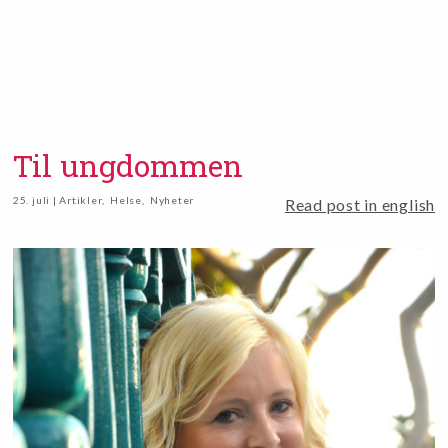
Til ungdommen
25. juli | Artikler
,
Helse
,
Nyheter
Read post in english