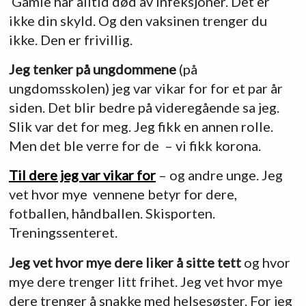
Gamle har alltid død av infeksjoner. Det er
ikke din skyld. Og den vaksinen trenger du
ikke. Den er frivillig.
Jeg tenker på ungdommene
(på
ungdomsskolen) jeg var vikar for for et par år
siden. Det blir bedre på videregående sa jeg.
Slik var det for meg. Jeg fikk en annen rolle.
Men det ble verre for de – vi fikk korona.
Til dere jeg var vikar for
– og andre unge. Jeg
vet hvor mye vennene betyr for dere,
fotballen, håndballen. Skisporten.
Treningssenteret.
Jeg vet hvor mye dere liker å sitte tett
og hvor
mye dere trenger litt frihet. Jeg vet hvor mye
dere trenger å snakke med helsesøster. For jeg