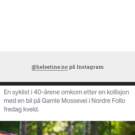
@helsetine.no
på Instagram