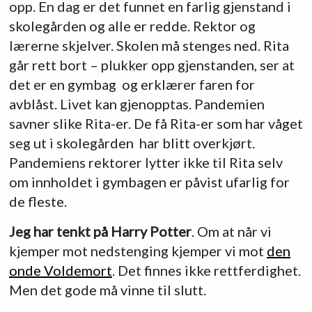
opp. En dag er det funnet en farlig gjenstand i
skolegården og alle er redde. Rektor og
lærerne skjelver. Skolen må stenges ned. Rita
går rett bort – plukker opp gjenstanden, ser at
det er en gymbag og erklærer faren for
avblåst. Livet kan gjenopptas. Pandemien
savner slike Rita-er. De få Rita-er som har våget
seg ut i skolegården har blitt overkjørt.
Pandemiens rektorer lytter ikke til Rita selv
om innholdet i gymbagen er påvist ufarlig for
de fleste.
Jeg har tenkt på Harry Potter
. Om at når vi
kjemper mot nedstenging kjemper vi mot
den
onde Voldemort
. Det finnes ikke rettferdighet.
Men det gode må vinne til slutt.