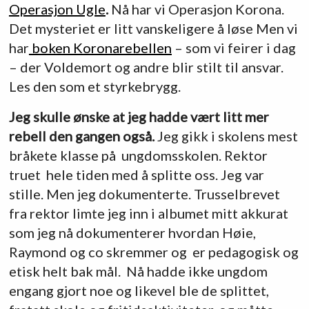
Operasjon Ugle
.
Nå har vi Operasjon Korona.
Det mysteriet er litt vanskeligere å løse Men vi
har
boken Koronarebellen
– som vi feirer i dag
– der Voldemort og andre blir stilt til ansvar.
Les den som et styrkebrygg.
Jeg skulle ønske at jeg hadde vært litt mer
rebell den gangen også.
Jeg gikk i skolens mest
bråkete klasse på ungdomsskolen. Rektor
truet hele tiden med å splitte oss. Jeg var
stille. Men jeg dokumenterte. Trusselbrevet
fra rektor limte jeg inn i albumet mitt akkurat
som jeg nå dokumenterer hvordan Høie,
Raymond og co skremmer og er pedagogisk og
etisk helt bak mål. Nå hadde ikke ungdom
engang gjort noe og likevel ble de splittet,