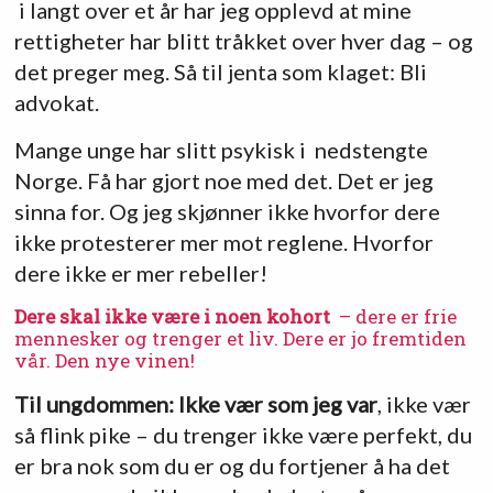
i langt over et år har jeg opplevd at mine
rettigheter har blitt tråkket over hver dag – og
det preger meg. Så til jenta som klaget: Bli
advokat.
Mange unge har slitt psykisk i nedstengte
Norge. Få har gjort noe med det. Det er jeg
sinna for. Og jeg skjønner ikke hvorfor dere
ikke protesterer mer mot reglene. Hvorfor
dere ikke er mer rebeller!
Dere skal ikke være i noen kohort
– dere er frie
mennesker og trenger et liv. Dere er jo fremtiden
vår. Den nye vinen!
Til ungdommen: Ikke vær som jeg var
, ikke vær
så flink pike – du trenger ikke være perfekt, du
er bra nok som du er og du fortjener å ha det