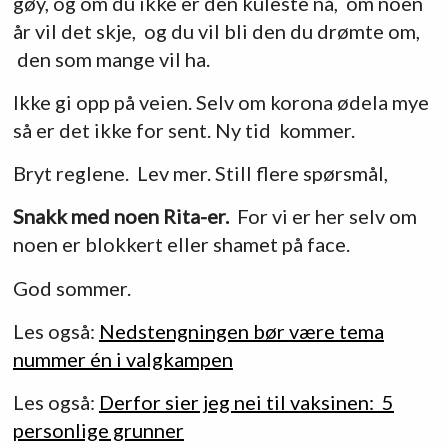
gøy, og om du ikke er den kuleste nå, om noen
år vil det skje, og du vil bli den du drømte om,
den som mange vil ha.
Ikke gi opp på veien. Selv om korona ødela mye
så er det ikke for sent. Ny tid kommer.
Bryt reglene. Lev mer. Still flere spørsmål,
Snakk med noen Rita-er.
For vi er her selv om
noen er blokkert eller shamet på face.
God sommer.
Les også:
Nedstengningen bør være tema
nummer én i valgkampen
Les også:
Derfor sier jeg nei til vaksinen: 5
personlige grunner