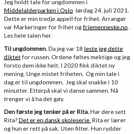
Jeg holdt tale for ungdommen i
Middelalderparken i Oslo
lørdag 24. juli 2021.
Dette er min tredje appell for frihet. Arrangør
var Markeringer for frihet og
friemenneske.no
.
Les hele talen her.
Til ungdommen.
Da jeg var 18
leste jeg dette
diktet
for russen. Ordene føltes mektige og jeg
forsto dem ikke helt. I 2020 fikk diktet ny
mening. Unge mistet friheten. Og min tale i
dag er til ungdommen. Jeg skal snakke i 10
minutter. Etterpå skal vi danse sammen. Nå
trenger vi å ha det gøy.
Den første jeg tenker på er Rita.
Har dere sett
Rita?
Det er en dansk skoleserie.
Rita er lærer
og hun er rett på sak. Uten filter. Hun rydder