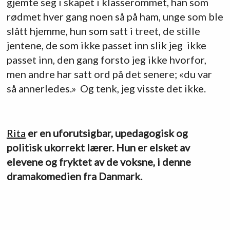
gjemte seg i skapet i klasserommet, han som
rødmet hver gang noen så på ham, unge som ble
slått hjemme, hun som satt i treet, de stille
jentene, de som ikke passet inn slik jeg ikke
passet inn, den gang forsto jeg ikke hvorfor,
men andre har satt ord på det senere; «du var
så annerledes.» Og tenk, jeg visste det ikke.
Rita
er en uforutsigbar, upedagogisk og
politisk ukorrekt lærer. Hun er elsket av
elevene og fryktet av de voksne, i denne
dramakomedien fra Danmark.