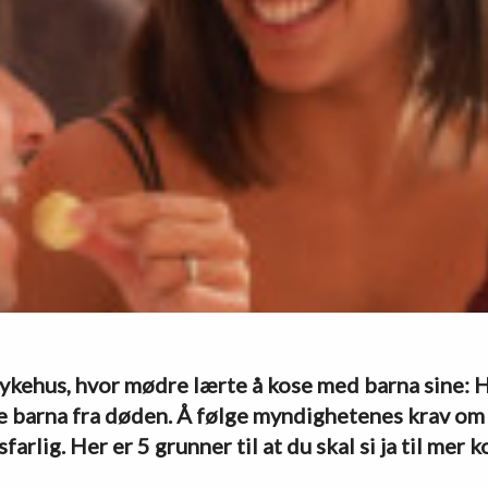
t sykehus, hvor mødre lærte å kose med barna sine
 barna fra døden. Å følge myndighetenes krav om
arlig. Her er 5 grunner til at du skal si ja til mer k