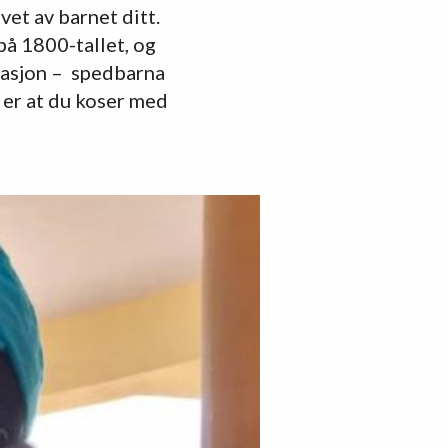
vet av barnet ditt.
å 1800-tallet, og
ivasjon – spedbarna
 er at du koser med