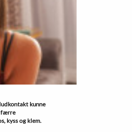
: Hudkontakt kunne
 færre
os, kyss og klem.