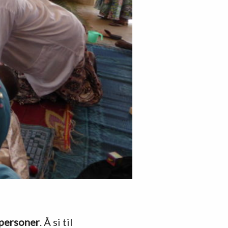
spersoner
. Å si til