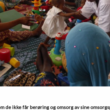
om de ikke får berøring og omsorg av sine omsorg