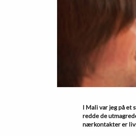
I Mali var jeg på e
redde de utmagrede
nærkontakter er livsf