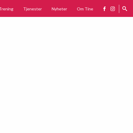
Trening
Tjenester
Nyheter
Om Tine