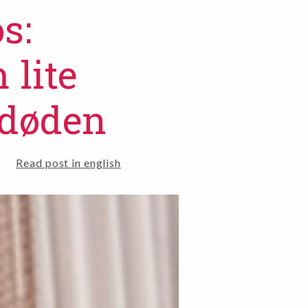
s:
lite
 døden
Read post in english