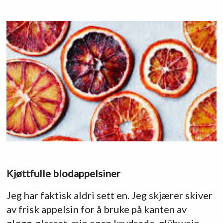
Kjøttfulle blodappelsiner
Jeg har faktisk aldri sett en. Jeg skjærer skiver
av frisk appelsin for å bruke på kanten av
gløgg-glasset, min egen krydrede glühwein.