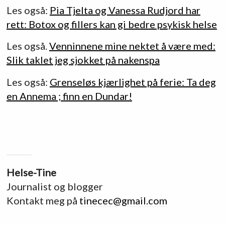
Les også:
Pia Tjelta og Vanessa Rudjord har
rett: Botox og fillers kan gi bedre psykisk helse
Les også.
Venninnene mine nektet å være med:
Slik taklet jeg sjokket på nakenspa
Les også:
Grenseløs kjærlighet på ferie: Ta deg
en Annema ; finn en Dundar!
Helse-Tine
Journalist og blogger
Kontakt meg på
tinecec@gmail.com