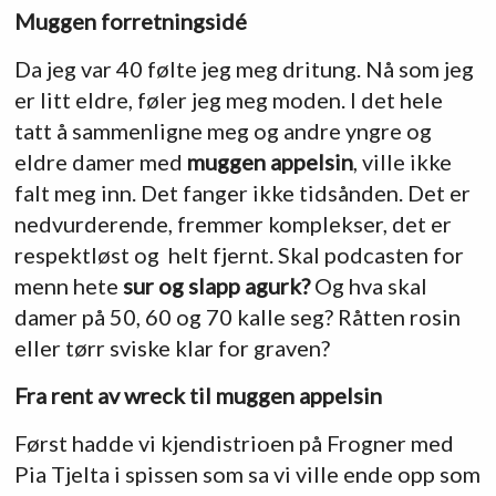
Muggen forretningsidé
Da jeg var 40 følte jeg meg dritung. Nå som jeg
er litt eldre, føler jeg meg moden. I det hele
tatt å sammenligne meg og andre yngre og
eldre damer med
muggen appelsin
, ville ikke
falt meg inn. Det fanger ikke tidsånden. Det er
nedvurderende, fremmer komplekser, det er
respektløst og helt fjernt. Skal podcasten for
menn hete
sur og slapp agurk?
Og hva skal
damer på 50, 60 og 70 kalle seg? Råtten rosin
eller tørr sviske klar for graven?
Fra rent av wreck til muggen appelsin
Først hadde vi kjendistrioen på Frogner med
Pia Tjelta i spissen som sa vi ville ende opp som