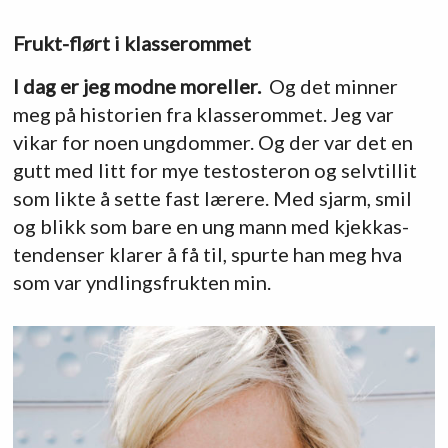
Frukt-flørt i klasserommet
I dag er jeg modne moreller.
Og det minner
meg på historien fra klasserommet. Jeg var
vikar for noen ungdommer. Og der var det en
gutt med litt for mye testosteron og selvtillit
som likte å sette fast lærere. Med sjarm, smil
og blikk som bare en ung mann med kjekkas-
tendenser klarer å få til, spurte han meg hva
som var yndlingsfrukten min.