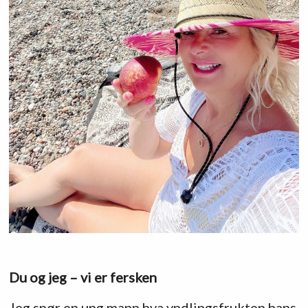
Du og jeg – vi er fersken
Jeg spør en ung mann hva yndlingsfrukten hans