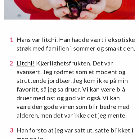
Hans var litchi. Han hadde vært i eksotiske
strøk med familien i sommer og smakt den.
Litchi!
Kjærlighetsfrukten. Det var
avansert. Jeg rødmet som et modent og
struttende jordbær. Jeg kom ikke på min
favoritt, så jeg sa druer. Vi kan være blå
druer med ost og god vin også. Vi kan
være den gode vinen som blir bedre med
alderen, men det var ikke det jeg mente.
Han forsto at jeg var satt ut, satte blikket i
meg og lo.