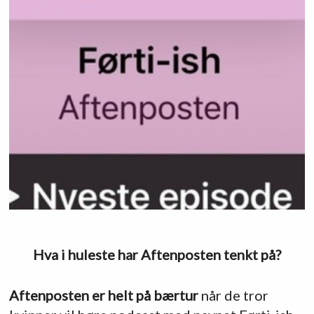
Hva i huleste har Aftenposten tenkt på?
Aftenposten er helt på bærtur
når de tror