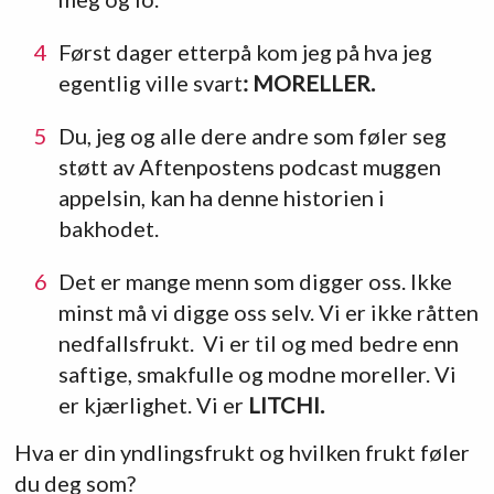
Først dager etterpå kom jeg på hva jeg
egentlig ville svart
: MORELLER.
Du, jeg og alle dere andre som føler seg
støtt av Aftenpostens podcast muggen
appelsin, kan ha denne historien i
bakhodet.
Det er mange menn som digger oss. Ikke
minst må vi digge oss selv. Vi er ikke råtten
nedfallsfrukt. Vi er til og med bedre enn
saftige, smakfulle og modne moreller. Vi
er kjærlighet. Vi er
LITCHI.
Hva er din yndlingsfrukt og hvilken frukt føler
du deg som?