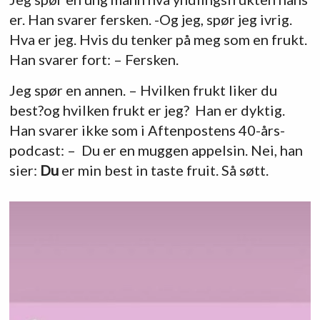
er. Han svarer fersken. -Og jeg, spør jeg ivrig.
Hva er jeg. Hvis du tenker på meg som en frukt.
Han svarer fort: – Fersken.
Jeg spør en annen. – Hvilken frukt liker du
best?og hvilken frukt er jeg? Han er dyktig.
Han svarer ikke som i Aftenpostens 40-års-
podcast: – Du er en muggen appelsin. Nei, han
sier:
Du
er min best in taste fruit. Så søtt.