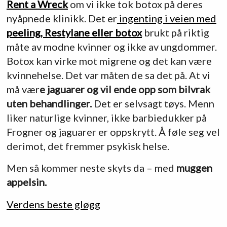
Rent a Wreck
om vi ikke tok botox på deres
nyåpnede klinikk. Det er
ingenting i veien med
peeling, Restylane eller botox
brukt på riktig
måte av modne kvinner og ikke av ungdommer.
Botox kan virke mot migrene og det kan være
kvinnehelse. Det var måten de sa det på. At vi
må vær
e jaguarer og vil ende opp som bilvrak
uten behandlinger.
Det er selvsagt tøys. Menn
liker naturlige kvinner, ikke barbiedukker på
Frogner og jaguarer er oppskrytt. Å føle seg vel
derimot, det fremmer psykisk helse.
Men så kommer neste skyts da – med
muggen
appelsin.
Verdens beste gløgg