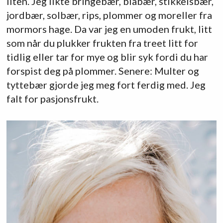
liten. Jeg likte bringebær, blåbær, stikkelsbær,
jordbær, solbær, rips, plommer og moreller fra
mormors hage. Da var jeg en umoden frukt, litt
som når du plukker frukten fra treet litt for
tidlig eller tar for mye og blir syk fordi du har
forspist deg på plommer. Senere: Multer og
tyttebær gjorde jeg meg fort ferdig med. Jeg
falt for pasjonsfrukt.