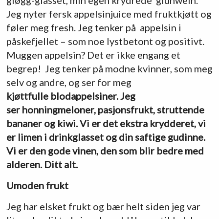
Jeg nyter fersk appelsinjuice med fruktkjøtt og
føler meg fresh. Jeg tenker på appelsin i
påskefjellet – som noe lystbetont og positivt.
Muggen appelsin? Det er ikke engang et
begrep! Jeg tenker på modne kvinner, som meg
selv og andre, og ser for meg
kjøttfulle blodappelsiner. Jeg
ser honningmeloner, pasjonsfrukt, struttende
bananer og kiwi. Vi er det ekstra krydderet, vi
er limen i drinkglasset og din saftige gudinne.
Vi er den gode vinen, den som blir bedre med
alderen. Ditt alt.
Umoden frukt
Jeg har elsket frukt og bær helt siden jeg var