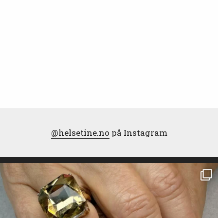
@helsetine.no
på Instagram