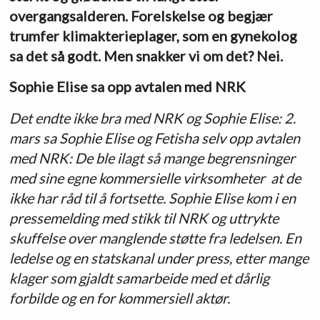
overgangsalderen. Forelskelse og begjær
trumfer klimakterieplager, som en gynekolog
sa det så godt. Men snakker vi om det? Nei.
Sophie Elise sa opp avtalen med NRK
Det endte ikke bra med NRK og Sophie Elise: 2.
mars sa Sophie Elise og Fetisha selv opp avtalen
med NRK: De ble ilagt så mange begrensninger
med sine egne kommersielle virksomheter at de
ikke har råd til å fortsette. Sophie Elise kom i en
pressemelding med stikk til NRK og uttrykte
skuffelse over manglende støtte fra ledelsen. En
ledelse og en statskanal under press, etter mange
klager som gjaldt samarbeide med et dårlig
forbilde og en for kommersiell aktør.