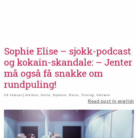
Sophie Elise – sjokk-podcast
og kokain-skandale: – Jenter
må også få snakke om
rundpuling!
24. februar | Artikler
,
Helse
,
Nyheter
,
Reise
,
Trening
,
Velvære
Read post in english