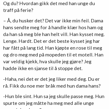
Og du? Hvordan gikk det med han unge du
traff på ferie?
– Å, du husker det? Det var ikke min feil. Dama
hans sendte meg for å handle klær hos ham og
da han så meg ble han helt vill. Han kysset meg.
Lenge. Hardt. Det er det beste kysset jeg har
har fått på lang tid. Han kjøpte en rose til meg
og dro meg med på mopeden til et motell. Han
var veldig kjekk, hva skulle jeg gjøre? Jeg
hadde ikke en sjanse til å stoppe det.
-Haha, nei det er det jeg liker med deg. Du er
rå. Fikk du noe mer bråk med hun dama hans?
-Hun ble sint. Hun sa jeg skulle passe meg. Hun
spurte om jeg måtte ha meg med alle unge