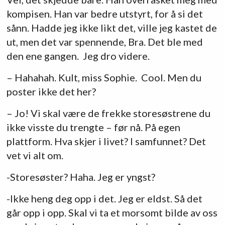
kompisen. Han var bedre utstyrt, for å si det
sånn. Hadde jeg ikke likt det, ville jeg kastet de
ut, men det var spennende, Bra. Det ble med
den ene gangen. Jeg dro videre.
– Hahahah. Kult, miss Sophie. Cool. Men du
poster ikke det her?
– Jo! Vi skal være de frekke storesøstrene du
ikke visste du trengte – før nå. På egen
plattform. Hva skjer i livet? I samfunnet? Det
vet vi alt om.
-Storesøster? Haha. Jeg er yngst?
-Ikke heng deg opp i det. Jeg er eldst. Så det
går opp i opp. Skal vi ta et morsomt bilde av oss