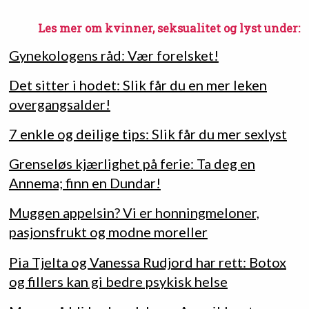
Les mer om kvinner, seksualitet og lyst under:
Gynekologens råd: Vær forelsket!
Det sitter i hodet: Slik får du en mer leken
overgangsalder!
7 enkle og deilige tips: Slik får du mer sexlyst
Grenseløs kjærlighet på ferie: Ta deg en
Annema; finn en Dundar!
Muggen appelsin? Vi er honningmeloner,
pasjonsfrukt og modne moreller
Pia Tjelta og Vanessa Rudjord har rett: Botox
og fillers kan gi bedre psykisk helse