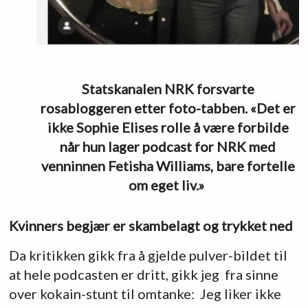
Statskanalen NRK forsvarte
rosabloggeren etter foto-tabben. «Det er
ikke Sophie Elises rolle å være forbilde
når hun lager podcast for NRK med
venninnen Fetisha Williams, bare fortelle
om eget liv.»
Kvinners begjær er skambelagt og trykket ned
Da kritikken gikk fra å gjelde pulver-bildet til
at hele podcasten er dritt, gikk jeg fra sinne
over kokain-stunt til omtanke: Jeg liker ikke