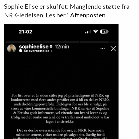
Sophie Elise er skuffet: Manglende støtte fra
NRK-ledelsen. Les
her i Aftenposten.