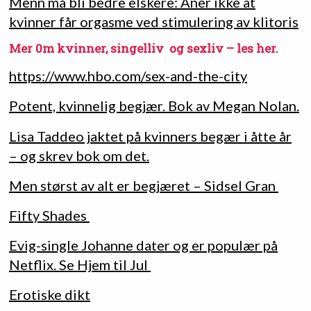
Menn må bli bedre elskere: Aner ikke at
kvinner får orgasme ved stimulering av klitoris
Mer 0m kvinner, singelliv og sexliv – les her.
https://www.hbo.com/sex-and-the-city
Potent, kvinnelig begjær. Bok av Megan Nolan.
Lisa Taddeo jaktet på kvinners begær i åtte år
– og skrev bok om det.
Men størst av alt er begjæret – Sidsel Gran
Fifty Shades
Evig-single Johanne dater og er populær på
Netflix. Se Hjem til Jul
Erotiske dikt