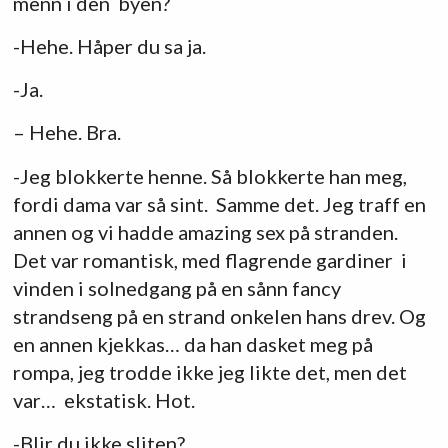
menn i den byen?
-Hehe. Håper du sa ja.
-Ja.
– Hehe. Bra.
-Jeg blokkerte henne. Så blokkerte han meg,
fordi dama var så sint. Samme det. Jeg traff en
annen og vi hadde amazing sex på stranden.
Det var romantisk, med flagrende gardiner i
vinden i solnedgang på en sånn fancy
strandseng på en strand onkelen hans drev. Og
en annen kjekkas… da han dasket meg på
rompa, jeg trodde ikke jeg likte det, men det
var… ekstatisk. Hot.
-Blir du ikke sliten?