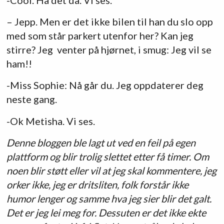
– Jepp. Men er det ikke bilen til han du slo opp
med som står parkert utenfor her? Kan jeg
stirre? Jeg venter på hjørnet, i smug: Jeg vil se
ham!!
-Miss Sophie: Nå går du. Jeg oppdaterer deg
neste gang.
-Ok Metisha. Vi ses.
Denne bloggen ble lagt ut ved en feil på egen
plattform og blir trolig slettet etter få timer. Om
noen blir støtt eller vil at jeg skal kommentere, jeg
orker ikke, jeg er dritsliten, folk forstår ikke
humor lenger og samme hva jeg sier blir det galt.
Det er jeg lei meg for. Dessuten er det ikke ekte