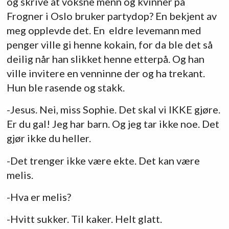
og skrive at voksne menn og kvinner på
Frogner i Oslo bruker partydop? En bekjent av
meg opplevde det. En eldre levemann med
penger ville gi henne kokain, for da ble det så
deilig når han slikket henne etterpå. Og han
ville invitere en venninne der og ha trekant.
Hun ble rasende og stakk.
-Jesus. Nei, miss Sophie. Det skal vi IKKE gjøre.
Er du gal! Jeg har barn. Og jeg tar ikke noe. Det
gjør ikke du heller.
-Det trenger ikke være ekte. Det kan være
melis.
-Hva er melis?
-Hvitt sukker. Til kaker. Helt glatt.