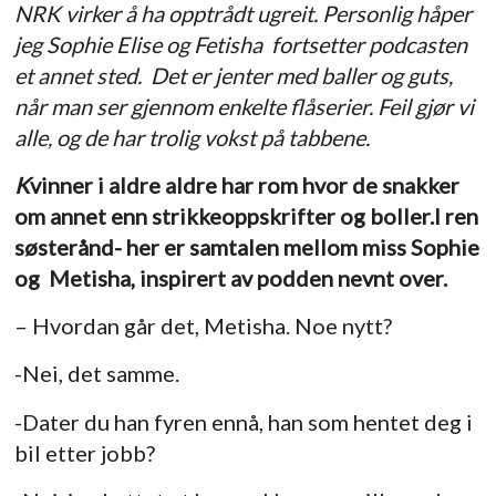
NRK virker å ha opptrådt ugreit. Personlig håper
jeg Sophie Elise og Fetisha fortsetter podcasten
et annet sted. Det er jenter med baller og guts,
når man ser gjennom enkelte flåserier. Feil gjør vi
alle, og de har trolig vokst på tabbene.
K
vinner i aldre aldre har rom hvor de snakker
om annet enn strikkeoppskrifter og boller.I ren
søsterånd- her er samtalen mellom miss Sophie
og Metisha, inspirert av podden nevnt over.
– Hvordan går det, Metisha. Noe nytt?
-Nei, det samme.
-Dater du han fyren ennå, han som hentet deg i
bil etter jobb?