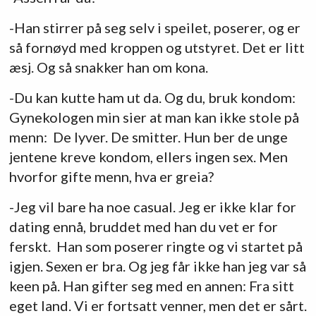
-Han stirrer på seg selv i speilet, poserer, og er
så fornøyd med kroppen og utstyret. Det er litt
æsj. Og så snakker han om kona.
-Du kan kutte ham ut da. Og du, bruk kondom:
Gynekologen min sier at man kan ikke stole på
menn: De lyver. De smitter. Hun ber de unge
jentene kreve kondom, ellers ingen sex. Men
hvorfor gifte menn, hva er greia?
-Jeg vil bare ha noe casual. Jeg er ikke klar for
dating ennå, bruddet med han du vet er for
ferskt. Han som poserer ringte og vi startet på
igjen. Sexen er bra. Og jeg får ikke han jeg var så
keen på. Han gifter seg med en annen: Fra sitt
eget land. Vi er fortsatt venner, men det er sårt.