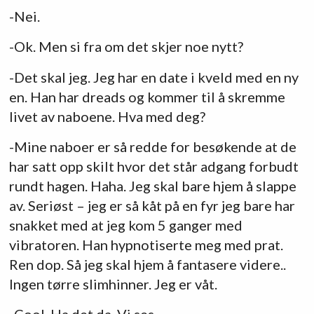
-Nei.
-Ok. Men si fra om det skjer noe nytt?
-Det skal jeg. Jeg har en date i kveld med en ny
en. Han har dreads og kommer til å skremme
livet av naboene. Hva med deg?
-Mine naboer er så redde for besøkende at de
har satt opp skilt hvor det står adgang forbudt
rundt hagen. Haha. Jeg skal bare hjem å slappe
av. Seriøst – jeg er så kåt på en fyr jeg bare har
snakket med at jeg kom 5 ganger med
vibratoren. Han hypnotiserte meg med prat.
Ren dop. Så jeg skal hjem å fantasere videre..
Ingen tørre slimhinner. Jeg er våt.
-Cool. Ha det da. Vi ses.