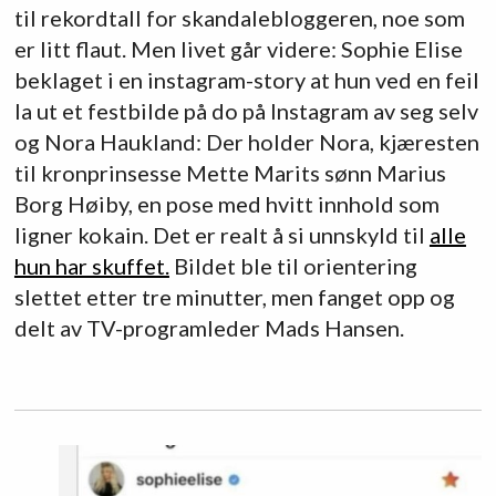
til rekordtall for skandalebloggeren, noe som
er litt flaut. Men livet går videre: Sophie Elise
beklaget i en instagram-story at hun ved en feil
la ut et festbilde på do på Instagram av seg selv
og Nora Haukland: Der holder Nora, kjæresten
til kronprinsesse Mette Marits sønn Marius
Borg Høiby, en pose med hvitt innhold som
ligner kokain. Det er realt å si unnskyld til
alle
hun har skuffet.
Bildet ble til orientering
slettet etter tre minutter, men fanget opp og
delt av TV-programleder Mads Hansen.