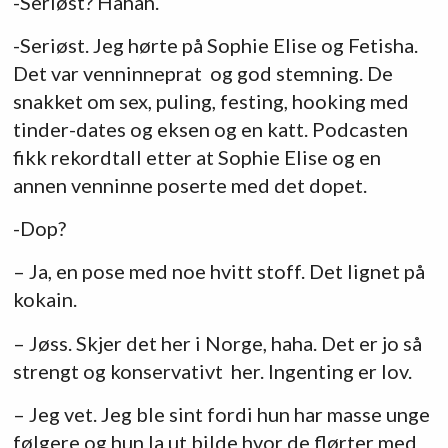
-Seriøst? Hahah.
-Seriøst. Jeg hørte på Sophie Elise og Fetisha.
Det var venninneprat og god stemning. De
snakket om sex, puling, festing, hooking med
tinder-dates og eksen og en katt. Podcasten
fikk rekordtall etter at Sophie Elise og en
annen venninne poserte med det dopet.
-Dop?
– Ja, en pose med noe hvitt stoff. Det lignet på
kokain.
– Jøss. Skjer det her i Norge, haha. Det er jo så
strengt og konservativt her. Ingenting er lov.
– Jeg vet. Jeg ble sint fordi hun har masse unge
følgere og hun la ut bilde hvor de flørter med