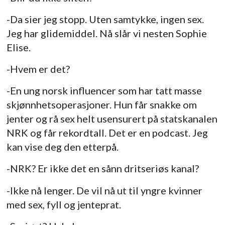
-Da sier jeg stopp. Uten samtykke, ingen sex.
Jeg har glidemiddel. Nå slår vi nesten Sophie
Elise.
-Hvem er det?
-En ung norsk influencer som har tatt masse
skjønnhetsoperasjoner. Hun får snakke om
jenter og rå sex helt usensurert på statskanalen
NRK og får rekordtall. Det er en podcast. Jeg
kan vise deg den etterpå.
-NRK? Er ikke det en sånn dritseriøs kanal?
-Ikke nå lenger. De vil nå ut til yngre kvinner
med sex, fyll og jenteprat.