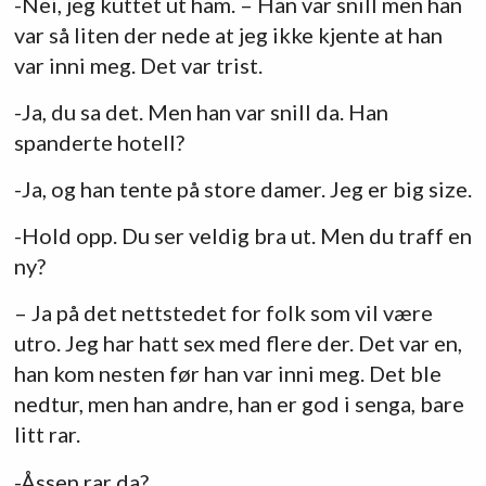
-Nei, jeg kuttet ut ham. – Han var snill men han
var så liten der nede at jeg ikke kjente at han
var inni meg. Det var trist.
-Ja, du sa det. Men han var snill da. Han
spanderte hotell?
-Ja, og han tente på store damer. Jeg er big size.
-Hold opp. Du ser veldig bra ut. Men du traff en
ny?
– Ja på det nettstedet for folk som vil være
utro. Jeg har hatt sex med flere der. Det var en,
han kom nesten før han var inni meg. Det ble
nedtur, men han andre, han er god i senga, bare
litt rar.
-Åssen rar da?