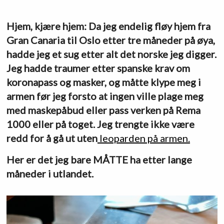
Hjem, kjære hjem: Da jeg endelig fløy hjem fra
Gran Canaria til Oslo etter tre måneder på øya,
hadde jeg et sug etter alt det norske jeg digger.
Jeg hadde traumer etter spanske krav om
koronapass og masker, og måtte klype meg i
armen før jeg forsto at ingen ville plage meg
med maskepåbud eller pass verken på Rema
1000 eller på toget. Jeg trengte ikke være
redd for å gå ut uten
leoparden på armen.
Her er det jeg bare MÅTTE ha etter lange
måneder i utlandet.