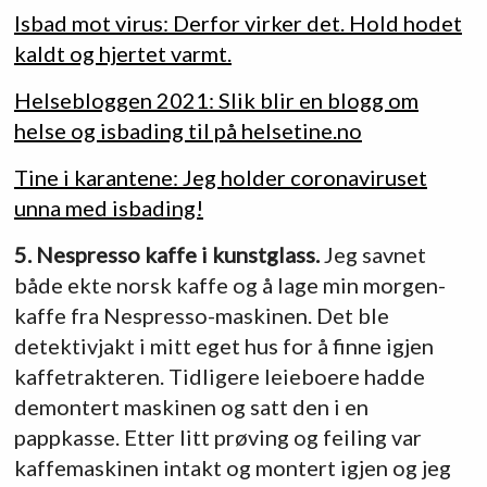
Isbad mot virus: Derfor virker det. Hold hodet
kaldt og hjertet varmt.
Helsebloggen 2021: Slik blir en blogg om
helse og isbading til på helsetine.no
Tine i karantene: Jeg holder coronaviruset
unna med isbading!
5. Nespresso kaffe i kunstglass.
Jeg savnet
både ekte norsk kaffe og å lage min morgen-
kaffe fra Nespresso-maskinen. Det ble
detektivjakt i mitt eget hus for å finne igjen
kaffetrakteren. Tidligere leieboere hadde
demontert maskinen og satt den i en
pappkasse. Etter litt prøving og feiling var
kaffemaskinen intakt og montert igjen og jeg