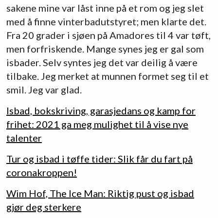
sakene mine var låst inne på et rom og jeg slet
med å finne vinterbadutstyret; men klarte det.
Fra 20 grader i sjøen på Amadores til 4 var tøft,
men forfriskende. Mange synes jeg er gal som
isbader. Selv syntes jeg det var deilig å være
tilbake. Jeg merket at munnen formet seg til et
smil. Jeg var glad.
Isbad, bokskriving, garasjedans og kamp for
frihet: 2021 ga meg mulighet til å vise nye
talenter
Tur og isbad i tøffe tider: Slik får du fart på
coronakroppen!
Wim Hof, The Ice Man: Riktig pust og isbad
gjør deg sterkere