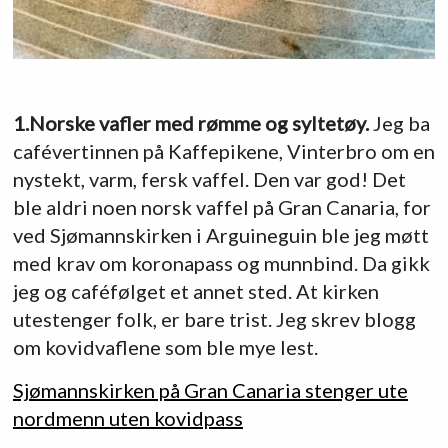
1.Norske vafler med rømme og syltetøy.
Jeg ba
cafévertinnen på Kaffepikene, Vinterbro om en
nystekt, varm, fersk vaffel. Den var god! Det
ble aldri noen norsk vaffel på Gran Canaria, for
ved Sjømannskirken i Arguineguin ble jeg møtt
med krav om koronapass og munnbind. Da gikk
jeg og caféfølget et annet sted. At kirken
utestenger folk, er bare trist. Jeg skrev blogg
om kovidvaflene som ble mye lest.
Sjømannskirken på Gran Canaria stenger ute
nordmenn uten kovidpass