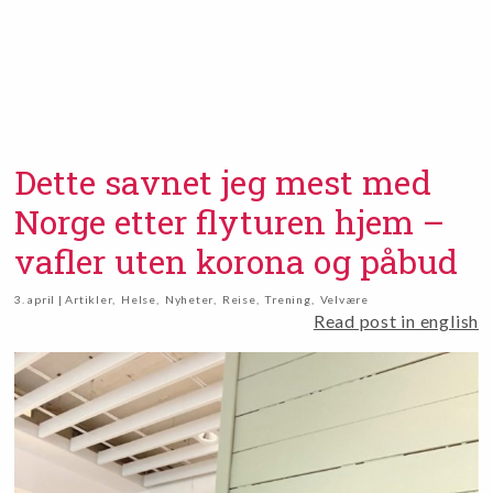
Dette savnet jeg mest med
Norge etter flyturen hjem –
vafler uten korona og påbud
3. april | Artikler
,
Helse
,
Nyheter
,
Reise
,
Trening
,
Velvære
Read post in english