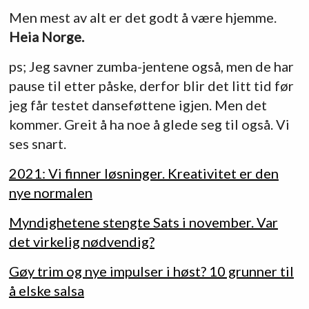
Men mest av alt er det godt å være hjemme.
Heia Norge.
ps; Jeg savner zumba-jentene også, men de har
pause til etter påske, derfor blir det litt tid før
jeg får testet danseføttene igjen. Men det
kommer. Greit å ha noe å glede seg til også. Vi
ses snart.
2021: Vi finner løsninger. Kreativitet er den
nye normalen
Myndighetene stengte Sats i november. Var
det virkelig nødvendig?
Gøy trim og nye impulser i høst? 10 grunner til
å elske salsa