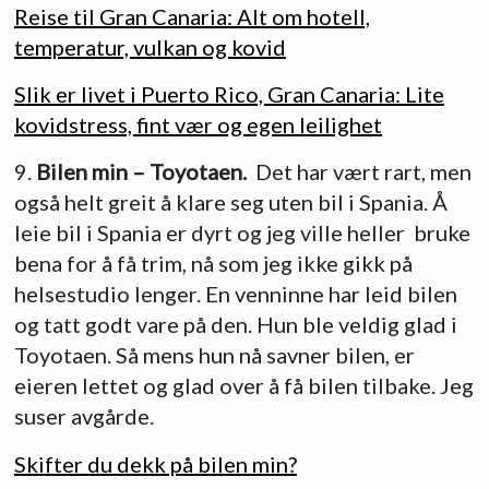
Reise til Gran Canaria: Alt om hotell,
temperatur, vulkan og kovid
Slik er livet i Puerto Rico, Gran Canaria: Lite
kovidstress, fint vær og egen leilighet
9.
Bilen min – Toyotaen.
Det har vært rart, men
også helt greit å klare seg uten bil i Spania. Å
leie bil i Spania er dyrt og jeg ville heller bruke
bena for å få trim, nå som jeg ikke gikk på
helsestudio lenger. En venninne har leid bilen
og tatt godt vare på den. Hun ble veldig glad i
Toyotaen. Så mens hun nå savner bilen, er
eieren lettet og glad over å få bilen tilbake. Jeg
suser avgårde.
Skifter du dekk på bilen min?