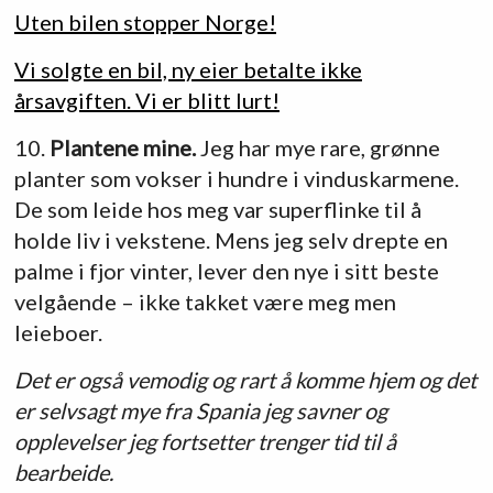
Uten bilen stopper Norge!
Vi solgte en bil, ny eier betalte ikke
årsavgiften. Vi er blitt lurt!
10.
Plantene mine.
Jeg har mye rare, grønne
planter som vokser i hundre i vinduskarmene.
De som leide hos meg var superflinke til å
holde liv i vekstene. Mens jeg selv drepte en
palme i fjor vinter, lever den nye i sitt beste
velgående – ikke takket være meg men
leieboer.
Det er også vemodig og rart å komme hjem og det
er selvsagt mye fra Spania jeg savner og
opplevelser jeg fortsetter trenger tid til å
bearbeide.