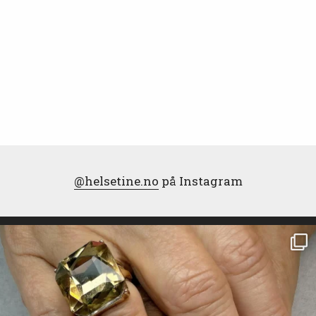
@helsetine.no
på Instagram