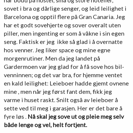
sovet i bra og dårlige senger, og leid leilighet i
Barcelona og opptil flere på Gran Canaria. Jeg
har et godt sovehjerte og sover overalt uten
piller, men ingenting er som å våkne i sin egen
seng. Faktisk er jeg ikke så glad i å overnatte
hos venner. Jeg liker space og mine egne
morgenrutiner. Men da jeg landet på
Gardermoen var jeg glad for å få sove hos bil-
venninnen; og det var bra, for hjemme ventet
en kald leilighet: Leieboer hadde gjemt ovnene
mine , men når jeg først fant dem, fikk jeg
varme i huset raskt. Snilt også av leieboer å
sette ved til meg i garasjen. Her er det bare å
fyre løs .
Nå skal jeg sove ut og pleie meg selv
både lenge og vel, helt fortjent.