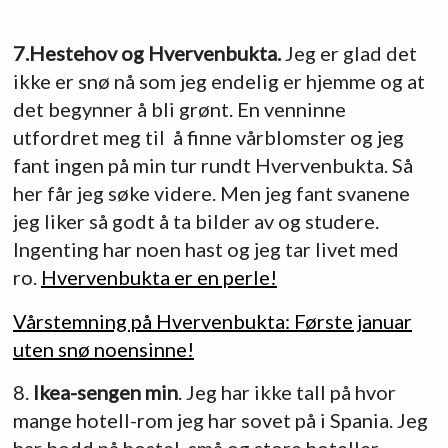
7.Hestehov og Hvervenbukta.
Jeg er glad det
ikke er snø nå som jeg endelig er hjemme og at
det begynner å bli grønt. En venninne
utfordret meg til å finne vårblomster og jeg
fant ingen på min tur rundt Hvervenbukta. Så
her får jeg søke videre. Men jeg fant svanene
jeg liker så godt å ta bilder av og studere.
Ingenting har noen hast og jeg tar livet med
ro.
Hvervenbukta er en perle!
Vårstemning på Hvervenbukta: Første januar
uten snø noensinne!
8.
Ikea-sengen min
. Jeg har ikke tall på hvor
mange hotell-rom jeg har sovet på i Spania. Jeg
har bodd på hostel, små og store hoteller,