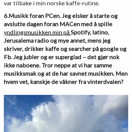
var tilbake i min norske kaffe-rutine.
6.Musikk foran PCen. Jeg elsker å starte og
avslutte dagen foran MACen med å spille
yndlingsmusikken min på
Spotify, latino,
Jerusalema radio og mye annet, mens jeg
skriver, drikker kaffe og searcher på google og
Fb. Jeg jubler og er superglad – det gjør nok
ikke naboene. Tror neppe at vi har samme
musikksmak og at de har savnet musikken. Men
hvem vet, kanskje de våkner fra vinterdvalen?